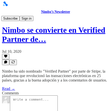
Nimbo’s Newsletter
Historias
Subscribe
Sign in
Nimbo se convierte en Verified
Partner de…
Jul 10, 2020
Nimbo ha sido nombrado "Verified Partner" por parte de Stripe, la
plataforma que revolucionó las transacciones electrónicas en 25
países, gracias a la buena adopción y a los comentarios de usuarios.
Read →
Comments