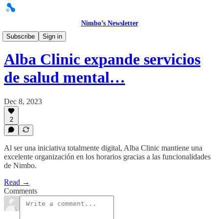
Nimbo’s Newsletter
Historias
Subscribe
Sign in
Alba Clinic expande servicios
de salud mental…
Dec 8, 2023
2
Al ser una iniciativa totalmente digital, Alba Clinic mantiene una
excelente organización en los horarios gracias a las funcionalidades
de Nimbo.
Read →
Comments